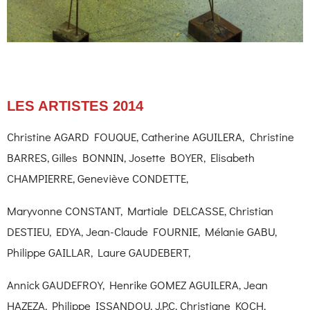
LES ARTISTES 2014
Christine AGARD FOUQUE, Catherine AGUILERA, Christine
BARRES, Gilles BONNIN, Josette BOYER, Elisabeth
CHAMPIERRE, Geneviève CONDETTE,
Maryvonne CONSTANT, Martiale DELCASSE, Christian
DESTIEU, EDYA, Jean-Claude FOURNIE, Mélanie GABU,
Philippe GAILLAR, Laure GAUDEBERT,
Annick GAUDEFROY, Henrike GOMEZ AGUILERA, Jean
HAZEZA, Philippe ISSANDOU, J.P.C, Christiane KOCH,